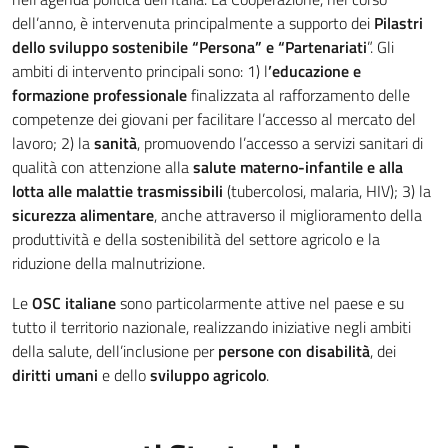
dell’anno, è intervenuta principalmente a supporto dei
Pilastri
dello sviluppo sostenibile “Persona” e “Partenariati
”. Gli
ambiti di intervento principali sono: 1) l
’educazione e
formazione professionale
finalizzata al rafforzamento delle
competenze dei giovani per facilitare l’accesso al mercato del
lavoro; 2) la
sanità
, promuovendo l’accesso a servizi sanitari di
qualità con attenzione alla
salute materno-infantile e alla
lotta alle malattie trasmissibili
(tubercolosi, malaria, HIV); 3) la
sicurezza alimentare
, anche attraverso il miglioramento della
produttività e della sostenibilità del settore agricolo e la
riduzione della malnutrizione.
Le
OSC italiane
sono particolarmente attive nel paese e su
tutto il territorio nazionale, realizzando iniziative negli ambiti
della salute, dell’inclusione per
persone con disabilità
, dei
diritti
umani
e dello
sviluppo
agricolo
.