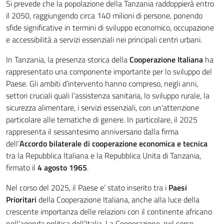
Si prevede che la popolazione della Tanzania raddoppierà entro
il 2050, raggiungendo circa 140 milioni di persone, ponendo
sfide significative in termini di sviluppo economico, occupazione
e accessibilità a servizi essenziali nei principali centri urbani.
In Tanzania, la presenza storica della
Cooperazione Italiana
ha
rappresentato una componente importante per lo sviluppo del
Paese. Gli ambiti d’intervento hanno compreso, negli anni,
settori cruciali quali l’assistenza sanitaria, lo sviluppo rurale, la
sicurezza alimentare, i servizi essenziali, con un’attenzione
particolare alle tematiche di genere. In particolare, il 2025
rappresenta il sessantesimo anniversario dalla firma
dell’
Accordo bilaterale di cooperazione economica e tecnica
tra la Repubblica Italiana e la Repubblica Unita di Tanzania,
firmato il
4 agosto 1965
.
Nel corso del 2025, il Paese e’ stato inserito tra i
Paesi
Prioritari
della Cooperazione Italiana, anche alla luce della
crescente importanza delle relazioni con il continente africano
nell’agenda politica dell’Italia. La Cooperazione, nel corso